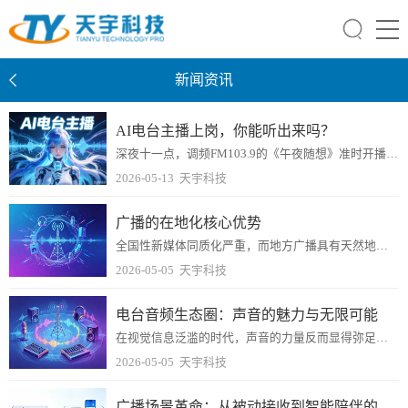
新闻资讯
AI电台主播上岗，你能听出来吗？
深夜十一点，调频FM103.9的《午夜随想》准时开播。主持人“林晨”用低沉而温暖的声音，念出一段关于城市失眠者的开场白。
2026-05-13
天宇科技
广播的在地化核心优势
全国性新媒体同质化严重，而地方广播具有天然地域壁垒，深耕本地细分市场，竞品少、用户忠诚度高，长期稳定沉淀本地品牌影响力。
2026-05-05
天宇科技
电台音频生态圈：声音的魅力与无限可能
在视觉信息泛滥的时代，声音的力量反而显得弥足珍贵。电台音频生态圈，这个以声音为核心的生态系统，正在数字技术的催化下焕发出全新的生命力。
2026-05-05
天宇科技
广播场景革命：从被动接收到智能陪伴的声学新纪元