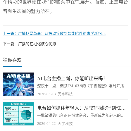
个精彩的世界便在我们的脑海中徐徐展开。而这，正是电台
音频生态圈的魅力所在。
上一篇：
广播场景革命：从被动接收到智能陪伴的声学新纪元
下一篇：
广播的在地化核心优势
猜你喜欢
AI电台主播上岗，你能听出来吗？
深夜十一点，调频FM103.9的《午夜随想》准时开播。主持人“林晨”用低沉而温暖的声音，念出一段关于城市失眠者的开场白。
2026-05-13
天宇科技
电台如何抓住年轻人：从“过时媒介”到“Z世代的隐藏宝藏”
一批敏锐的电台正在悄然逆袭，重新成为年轻人的收听选择。那么，电台究竟该如何抓住年轻人的心？
2026-04-22
天宇科技