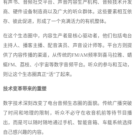
有声书、音频社交平台、声音内容生产机构、音频技术开发
商、硬件设备制造商以及广大的听众群体。这些要素相互依
存、彼此促进，形成了一个充满活力的有机整体。
在这个生态圈中，内容生产者是核心驱动者，他们包括电台
主持人、播客主播、配音演员、声音设计师等。平台方则提
供了内容传播的渠道，从传统的FM/AM频率到喜马拉雅、蜻
蜓FM、荔枝、小宇宙等数字音频平台。听众的参与和互动，
则让这个生态圈真正“活”了起来。
技术变革带来的重塑
数字技术深刻改变了电台音频生态圈的面貌。传统广播突破
了时间和地理的限制，听众不必守在收音机前等待节目播
出，而是可以随时随地通过手机、智能音箱、车载系统选择
自己感兴趣的内容。