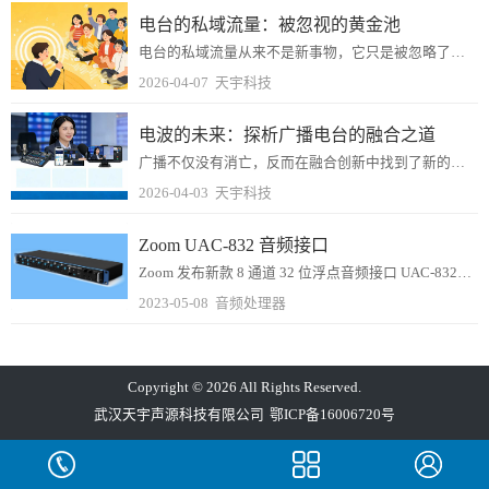
电台的私域流量：被忽视的黄金池
电台的私域流量从来不是新事物，它只是被忽略了太久。当声音再次成为注意力争夺战中的变量时，谁手里握着真正可触达、高信任的私域资产，谁就能在这场牌局中坐稳庄家的位置...
2026-04-07
天宇科技
电波的未来：探析广播电台的融合之道
广播不仅没有消亡，反而在融合创新中找到了新的生命力。这背后，是一条充满挑战与机遇的“融合之道”。
2026-04-03
天宇科技
Zoom UAC-832 音频接口
Zoom 发布新款 8 通道 32 位浮点音频接口 UAC-832，为该公司全新的 32 位浮点音频系列设备添加了新的成员。Zoom UAC-832 是一款机架...
2023-05-08
音频处理器
Copyright © 2026 All Rights Reserved.
武汉天宇声源科技有限公司
鄂ICP备16006720号