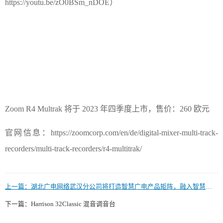
https://youtu.be/zO0BSm_nDOE）
Zoom R4 Multrak 将于 2023 年四季度上市，售价：260 欧元
官网信息：https://zoomcorp.com/en/de/digital-mixer-multi-track-
recorders/multi-track-recorders/r4-multitrak/
上一篇：
湖北广电网络武汉分公司将打造智慧广电产品矩阵，融入智慧小区试点建设
下一篇：
Harrison 32Classic 混音调音台