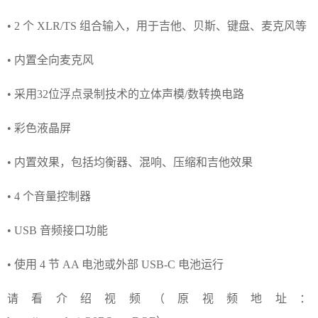
• 2 个 XLR/TS 组合输入，用于吉他、贝斯、键盘、麦克风等
• 内置全向麦克风
• 采用32位浮点录制技术的立体声模/数转换电路
• 彩色液晶屏
• 内置效果，包括均衡器、混响、压缩和吉他效果
• 4 个音量控制器
• USB 音频接口功能
• 使用 4 节 AA 电池或外部 USB-C 电池运行
请看介绍视频（原视频地址：