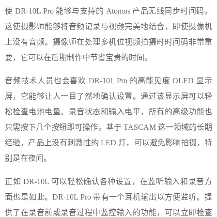
使 DR-10L Pro 能够与支持的 Atomos 产品无线同步时间码。
这使摄影师能够将音频记录与视频完美地结合，即使摄像机
上没有音频。摄像师在处理多机位视频拍摄时时间码非常重
要，它可以在后期制作中节省宝贵的时间。
音频技术人员也会喜欢 DR-10L Pro 的高能见度 OLED 显示
屏，它能够让人一目了然地确认设置。通过该显示屏可以轻
松检查电池电量、录音状态和输入电平，所有的高级功能也
只需按下几个按钮即可操作。基于 TASCAM 这一领域的长期
经验，产品上没有刺激性的 LED 灯，可以避免影响拍摄，特
别是在夜间。
正如 DR-10L 可以轻松确认各种设置，在监听输入和录音方
面也是如此。DR-10L Pro 带有一个耳机输出以方便监听。提
供了在录音前或录音过程中监控输入的功能，可以立即检查