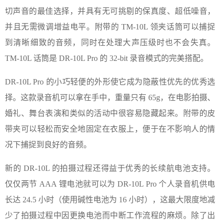
切声音的最佳选择，并具有无可挑剔的保真度、超低噪音，
并且无需微调增益电平。附带的 TM-10L 领夹话筒可以捕捉
到清晰细致的音频，同时在处理大声压级时也不会失真。
TM-10L 话筒是 DR-10L Pro 的 32-bit 录音模式的完美搭配。
DR-10L Pro 的小巧轻便的外形使它成为隐蔽性优先的优秀选
择。这款录音机可以拿在手中，重量只有 65g，在电影拍摄、
婚礼、舞台表演和类似的活动中很容易隐藏起来。附带的皮
带夹可以轻松而安全地固定在衣服上，便于在不影响人的情
况下捕捉到良好的音频。
新的 DR-10L 的拍摄过程还得益于优秀的长续航电池支持。
仅仅两节 AAA 锂电池就可以为 DR-10L Pro 个人录音机供电
长达 24.5 小时（使用碱性电池为 16 小时），这最大限度地减
少了拍摄过程中因更换电池而中断工作流程的麻烦。除了出