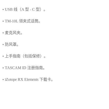
• USB 线（A 型 - C 型）。
• TM-10L 领夹式话筒。
• 麦克风夹。
• 防风罩。
• 上手指南（包括保修）。
• TASCAM ID 注册指南。
• iZotope RX Elements 下载卡。