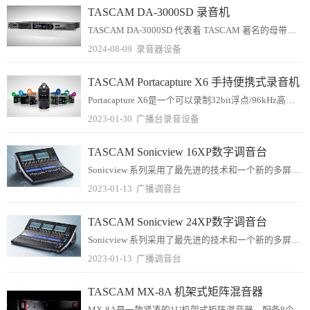
TASCAM DA-3000SD 录音机
TASCAM DA-3000SD 代表着 TASCAM 著名的母带录音机的回归，它具有 24-bit 转换功能，可用于一系列工作流程。
2024-08-09
录音器设备
TASCAM Portacapture X6 手持便携式录音机
Portacapture X6是一个可以录制32bit浮点/96kHz高精度六音轨的手持便携式录音机，内置的立体声话筒可以在XY和AB之间切换。Portacap...
2023-01-30
广播台录音设备
TASCAM Sonicview 16XP数字调音台
Sonicview 系列采用了最先进的技术和一个新的多屏幕用户界面，称为 VIEW（Visual Interactive Ergonomic Workflow）...
2023-01-13
广播调音台
TASCAM Sonicview 24XP数字调音台
Sonicview 系列采用了最先进的技术和一个新的多屏幕用户界面，称为 VIEW（Visual Interactive Ergonomic Workflow）...
2023-01-13
广播调音台
TASCAM MX-8A 机架式矩阵混音器
MX-8A是一款紧凑的1U机架式矩阵混音器，配备8个麦克风/线路输入和8个线路输出，集成DSP处理功能，可在各种环境和配置中进行音频优化，并且可以根据指定的输出...